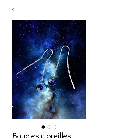
Boucles d'oreilles