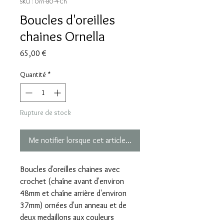
SKU : Orn-BO-4-Ch
Boucles d'oreilles
chaines Ornella
Prix
65,00 €
Quantité
*
Rupture de stock
Me notifier lorsque cet article est disponible
Boucles d'oreilles chaines avec
crochet (chaîne avant d'environ
48mm et chaîne arrière d'environ
37mm) ornées d'un anneau et de
deux medaillons aux couleurs