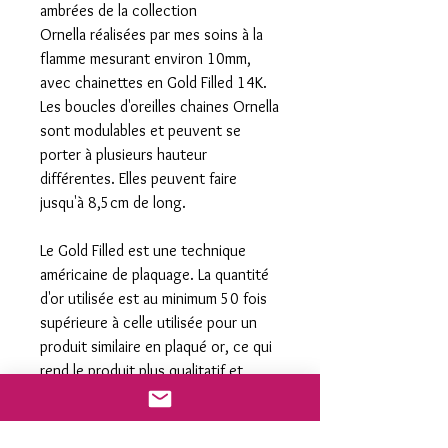
ambrées de la collection
Ornella réalisées par mes soins à la
flamme mesurant environ 10mm,
avec chainettes en Gold Filled 14K.
Les boucles d'oreilles chaines Ornella
sont modulables et peuvent se
porter à plusieurs hauteur
différentes. Elles peuvent faire
jusqu'à 8,5cm de long.
Le Gold Filled est une technique
américaine de plaquage. La quantité
d'or utilisée est au minimum 50 fois
supérieure à celle utilisée pour un
produit similaire en plaqué or, ce qui
rend le produit plus qualitatif et
perenne.
Pour l'achat de ces boucles
d'oreilles, des embouts en silicone