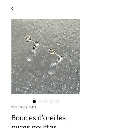
SKU : Go-BO-2-PU
Boucles d'oreilles
puces gouttes