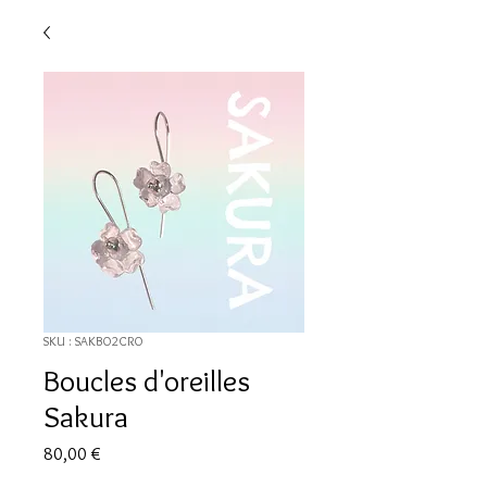
SKU : SAKBO2CRO
Boucles d'oreilles
Sakura
Prix
80,00 €