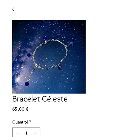
Bracelet Céleste
Prix
65,00 €
Quantité
*