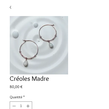
Créoles Madre
Prix
80,00 €
Quantité
*