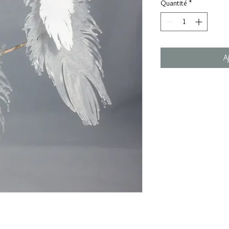
Quantité
*
A