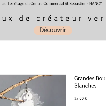
au 1er étage du Centre Commercial St Sebastien - NANCY
oux de créateur ver
Découvrir
Grandes Bouc
Blanches
Prix
35,00 €