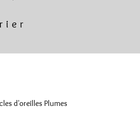
rier
les d'oreilles Plumes