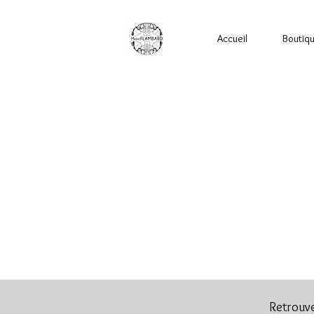
Accueil
Boutiq
Retrouve