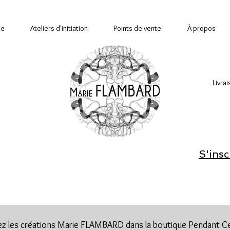
ue
Ateliers d'initiation
Points de vente
À propos
Livra
S'insc
z les créations Marie FLAMBARD dans la boutique Pendant 