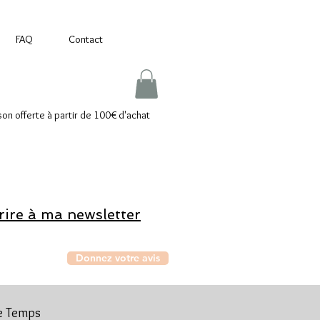
FAQ
Contact
ison offerte à partir de 100€ d'achat
rire à ma newsletter
Donnez votre avis
Ce Temps