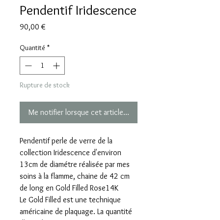
Pendentif Iridescence
Prix
90,00 €
Quantité
*
Rupture de stock
Me notifier lorsque cet article est disponible
Pendentif perle de verre de la
collection Iridescence d'environ
13cm de diamétre réalisée par mes
soins à la flamme, chaine de 42 cm
de long en Gold Filled Rose14K
Le Gold Filled est une technique
américaine de plaquage. La quantité