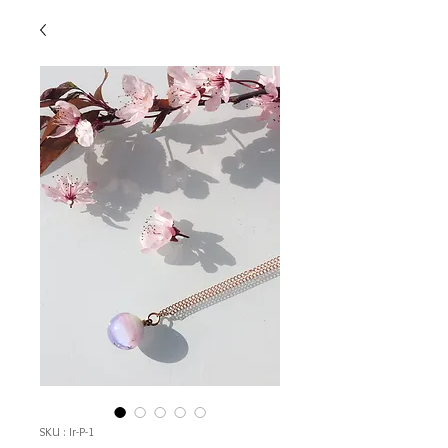
SKU : Ir-P-1